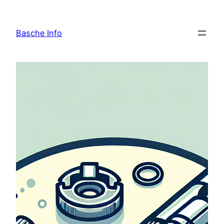
Skip
to
Basche Info
content