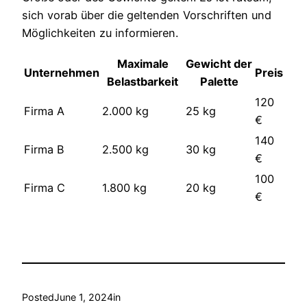
sich vorab über die geltenden Vorschriften und
Möglichkeiten zu informieren.
Maximale
Gewicht der
Unternehmen
Preis
Belastbarkeit
Palette
120
Firma A
2.000 kg
25 kg
€
140
Firma B
2.500 kg
30 kg
€
100
Firma C
1.800 kg
20 kg
€
Posted
June 1, 2024
in