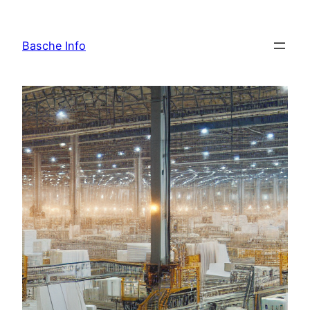
Skip
to
Basche Info
content